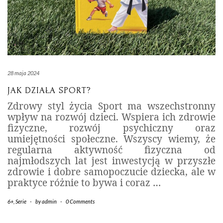
28 maja 2024
JAK DZIAŁA SPORT?
Zdrowy styl życia Sport ma wszechstronny
wpływ na rozwój dzieci. Wspiera ich zdrowie
fizyczne, rozwój psychiczny oraz
umiejętności społeczne. Wszyscy wiemy, że
regularna aktywność fizyczna od
najmłodszych lat jest inwestycją w przyszłe
zdrowie i dobre samopoczucie dziecka, ale w
praktyce różnie to bywa i coraz
…
6+
,
Serie
-
by
admin
-
0 Comments