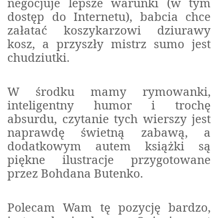
negocjuje lepsze warunki (w tym
dostęp do Internetu), babcia chce
załatać koszykarzowi dziurawy
kosz, a przyszły mistrz sumo jest
chudziutki.
W środku mamy rymowanki,
inteligentny humor i trochę
absurdu, czytanie tych wierszy jest
naprawdę świetną zabawą, a
dodatkowym autem książki są
piękne ilustracje przygotowane
przez Bohdana Butenko.
Polecam Wam tę pozycję bardzo,