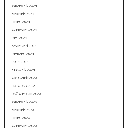
WRZESIEŃ 2024
SIERPIEŃ 2024
LIPIEC 2024
CZERWIEC 2024
MAJ 2024
KWIECIEŃ 2024
MARZEC 2024
LUTY 2024
STYCZEŃ 2024
GRUDZIEŃ 2023
LISTOPAD 2023
PAŹDZIERNIK 2023
WRZESIEŃ 2023
SIERPIEŃ 2023
LIPIEC 2023
CZERWIEC 2023