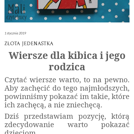
1 stycznia 2019
ZŁOTA JEDENASTKA
Wiersze dla kibica i jego
rodzica
Czytać wiersze warto, to na pewno.
Aby zachęcić do tego najmłodszych,
powinniśmy pokazać im takie, które
ich zachęcą, a nie zniechęcą.
Dziś przedstawiam pozycję, którą
zdecydowanie warto pokazać
dzieciom.