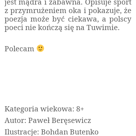
jest mądra i zabawna. Opisuje sport
z przymrużeniem oka i pokazuje, że
poezja może być ciekawa, a polscy
poeci nie kończą się na Tuwimie.
Polecam
Kategoria wiekowa: 8+
Autor: Paweł Beręsewicz
Ilustracje: Bohdan Butenko