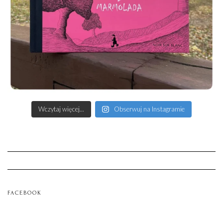
Wczytaj więcej...
Obserwuj na Instagramie
FACEBOOK