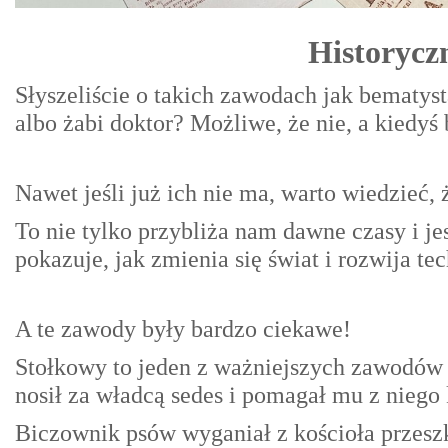
Historyczn
Słyszeliście o takich zawodach jak bematyst
albo żabi doktor? Możliwe, że nie, a kiedyś
Nawet jeśli już ich nie ma, warto wiedzieć, ż
To nie tylko przybliża nam dawne czasy i jest
pokazuje, jak zmienia się świat i rozwija te
A te zawody były bardzo ciekawe!
Stołkowy to jeden z ważniejszych zawodów
nosił za władcą sedes i pomagał mu z niego 
Biczownik psów wyganiał z kościoła przesz