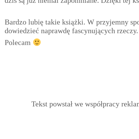
dziś są już niemal zapomniane. Dzięki tej k
Bardzo lubię takie książki. W przyjemny spo
dowiedzieć naprawdę fascynujących rzeczy.
Polecam
Tekst powstał we współpracy rek