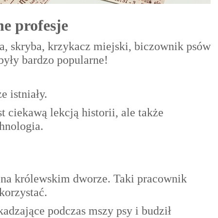
e profesje
a, skryba, krzykacz miejski, biczownik psów
 były bardzo popularne!
e istniały.
 ciekawą lekcją historii, ale także
chnologia.
 na królewskim dworze. Taki pracownik
korzystać.
kadzające podczas mszy psy i budził