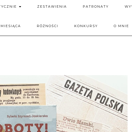
TYCZNIE
ZESTAWIENIA
PATRONATY
WY
 MIESIĄCA
RÓŻNOŚCI
KONKURSY
O MNIE