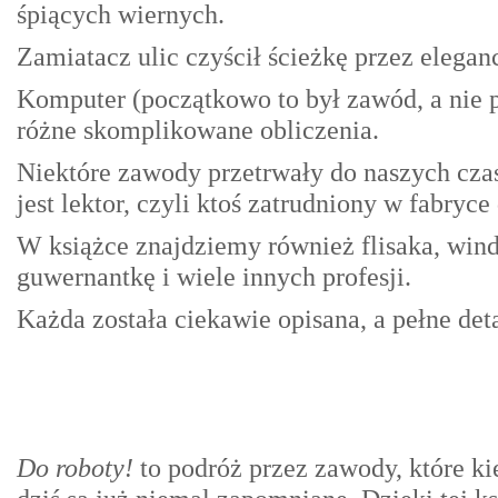
śpiących wiernych.
Zamiatacz ulic czyścił ścieżkę przez elegan
Komputer (początkowo to był zawód, a nie 
różne skomplikowane obliczenia.
Niektóre zawody przetrwały do naszych cza
jest lektor, czyli ktoś zatrudniony w fabry
W książce znajdziemy również flisaka, windz
guwernantkę i wiele innych profesji.
Każda została ciekawie opisana, a pełne det
Do roboty!
to podróż przez zawody, które ki