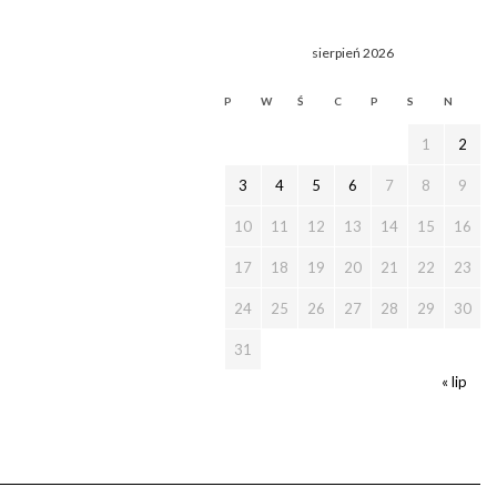
sierpień 2026
P
W
Ś
C
P
S
N
1
2
3
4
5
6
7
8
9
10
11
12
13
14
15
16
17
18
19
20
21
22
23
24
25
26
27
28
29
30
31
« lip