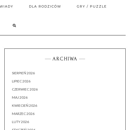
WIADY
DLA RODZICÓW
GRY / PUZZLE
ARCHIWA
SIERPIEŃ 2026
LIPIEC 2026
CZERWIEC 2026
MAJ 2026
KWIECIEŃ 2026
MARZEC 2026
LUTY 2026
STYCZEŃ 2026