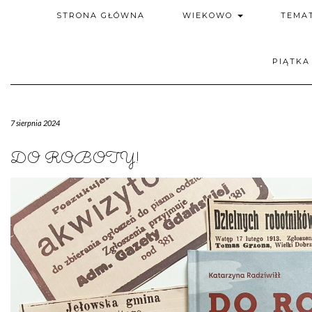
STRONA GŁÓWNA
WIEKOWO
TEMA
PIĄTKA
7 sierpnia 2024
DO ROBOTY!