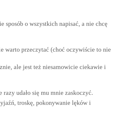
ie sposób o wszystkich napisać, a nie chcę
 warto przeczytać (choć oczywiście to nie
sznie, ale jest też niesamowicie ciekawie i
e razy udało się mu mnie zaskoczyć.
yjaźń, troskę, pokonywanie lęków i