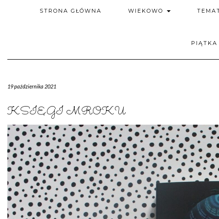
STRONA GŁÓWNA
WIEKOWO
TEMA
PIĄTKA
19 października 2021
KSIĘGI MROKU