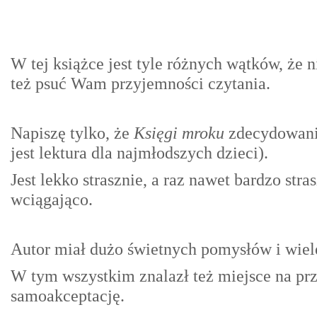
W tej książce jest tyle różnych wątków, że n
też psuć Wam przyjemności czytania.
Napiszę tylko, że
Księgi mroku
zdecydowanie
jest lektura dla najmłodszych dzieci).
Jest lekko strasznie, a raz nawet bardzo stra
wciągająco.
Autor miał dużo świetnych pomysłów i wiel
W tym wszystkim znalazł też miejsce na prz
samoakceptację.