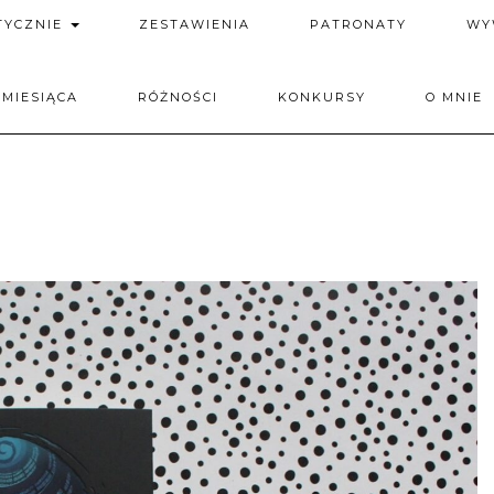
TYCZNIE
ZESTAWIENIA
PATRONATY
WY
 MIESIĄCA
RÓŻNOŚCI
KONKURSY
O MNIE