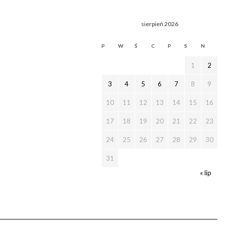
sierpień 2026
P
W
Ś
C
P
S
N
1
2
3
4
5
6
7
8
9
10
11
12
13
14
15
16
17
18
19
20
21
22
23
24
25
26
27
28
29
30
31
« lip