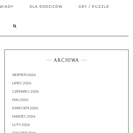
WIADY
DLA RODZICÓW
GRY / PUZZLE
ARCHIWA
SIERPIEŃ 2026
LIPIEC 2026
CZERWIEC 2026
MAJ 2026
KWIECIEŃ 2026
MARZEC 2026
LUTY 2026
STYCZEŃ 2026