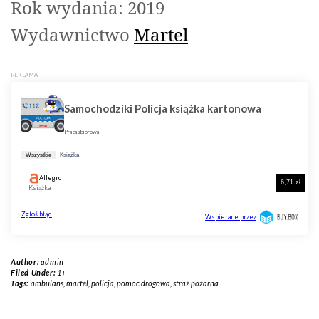
Rok wydania: 2019
Wydawnictwo
Martel
Author:
admin
Filed Under:
1+
Tags:
ambulans
,
martel
,
policja
,
pomoc drogowa
,
straż pożarna