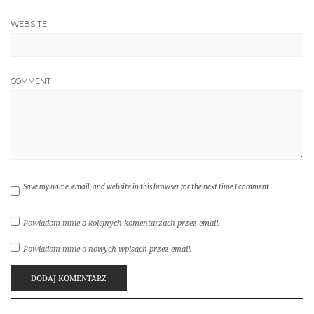
WEBSITE
COMMENT
Save my name, email, and website in this browser for the next time I comment.
Powiadom mnie o kolejnych komentarzach przez email.
Powiadom mnie o nowych wpisach przez email.