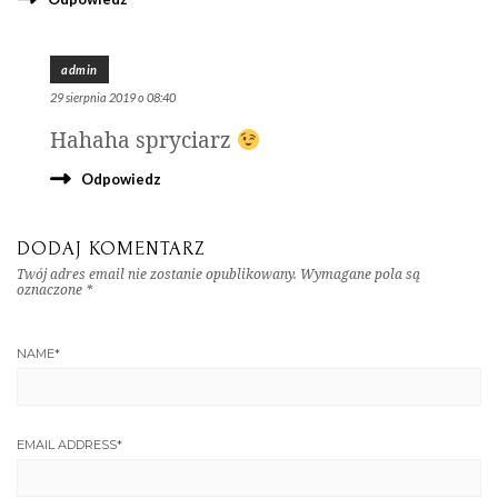
admin
29 sierpnia 2019 o 08:40
Hahaha spryciarz
Odpowiedz
DODAJ KOMENTARZ
Twój adres email nie zostanie opublikowany.
Wymagane pola są
oznaczone
*
NAME
*
EMAIL ADDRESS
*