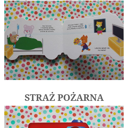
STRAŻ POŻARNA