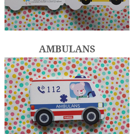
AMBULANS