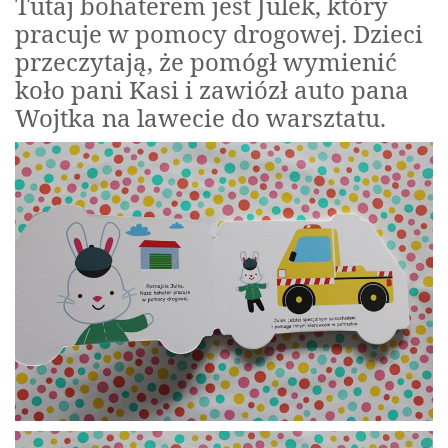
Tutaj bohaterem jest Julek, który
pracuje w pomocy drogowej. Dzieci
przeczytają, że pomógł wymienić
koło pani Kasi i zawiózł auto pana
Wojtka na lawecie do warsztatu.