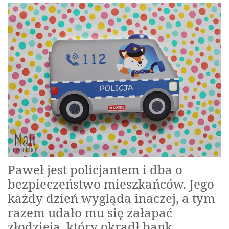
Paweł jest policjantem i dba o
bezpieczeństwo mieszkańców. Jego
każdy dzień wygląda inaczej, a tym
razem udało mu się załapać
złodzieja, który okradł bank.