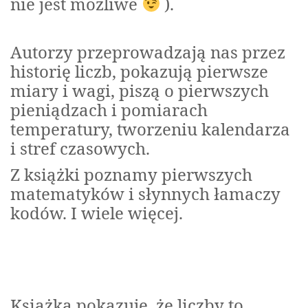
nie jest możliwe
).
Autorzy przeprowadzają nas przez
historię liczb, pokazują pierwsze
miary i wagi, piszą o pierwszych
pieniądzach i pomiarach
temperatury, tworzeniu kalendarza
i stref czasowych.
Z książki poznamy pierwszych
matematyków i słynnych łamaczy
kodów. I wiele więcej.
Książka pokazuje, że liczby to