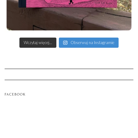
Wczytaj więcej...
Obserwuj na Instagramie
FACEBOOK