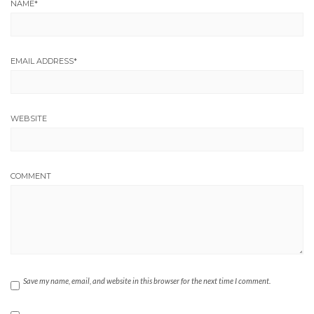
NAME
*
EMAIL ADDRESS
*
WEBSITE
COMMENT
Save my name, email, and website in this browser for the next time I comment.