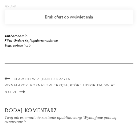
Author:
admin
Filed Under:
6+
,
Popularnonaukowe
Tags:
potęga liczb
KŁAP! CO W ZĘBACH ZGRZYTA
WYNALAZCY. POZNAJ ZWIERZĘTA, KTÓRE INSPIRUJĄ ŚWIAT
NAUKI
DODAJ KOMENTARZ
Twój adres email nie zostanie opublikowany.
Wymagane pola są
oznaczone
*