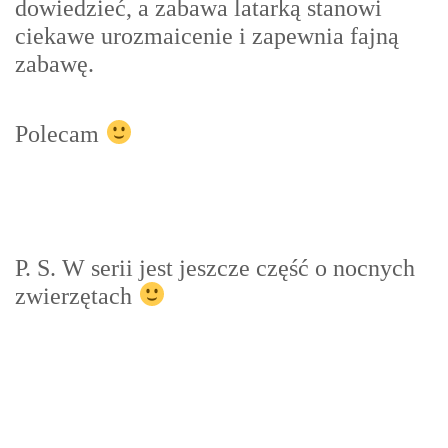
dowiedzieć, a zabawa latarką stanowi
ciekawe urozmaicenie i zapewnia fajną
zabawę.
Polecam
P. S. W serii jest jeszcze część o nocnych
zwierzętach