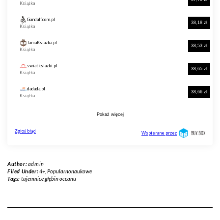
Author:
admin
Filed Under:
4+
,
Popularnonaukowe
Tags:
tajemnice głębin oceanu