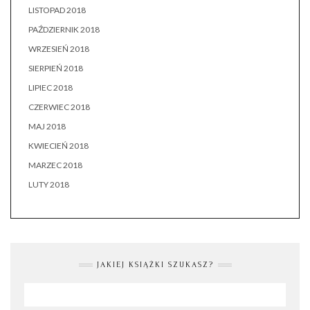
LISTOPAD 2018
PAŹDZIERNIK 2018
WRZESIEŃ 2018
SIERPIEŃ 2018
LIPIEC 2018
CZERWIEC 2018
MAJ 2018
KWIECIEŃ 2018
MARZEC 2018
LUTY 2018
JAKIEJ KSIĄŻKI SZUKASZ?