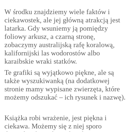
W środku znajdziemy wiele faktów i
ciekawostek, ale jej główną atrakcją jest
latarka. Gdy wsuniemy ją pomiędzy
foliowy arkusz, a czarną stronę,
zobaczymy australijską rafę koralową,
kalifornijski las wodorostów albo
karaibskie wraki statków.
Te grafiki są wyjątkowo piękne, ale są
także wyszukiwanką (na dodatkowej
stronie mamy wypisane zwierzęta, które
możemy odszukać – ich rysunek i nazwę).
Książka robi wrażenie, jest piękna i
ciekawa. Możemy się z niej sporo