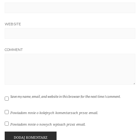
WEBSITE
COMMENT
Save my name, email, and website in this browser for the next time I comment.
Powiadom mnie o kolejnych komentarzach przez email.
Powiadom mnie o nowych wpisach przez email.