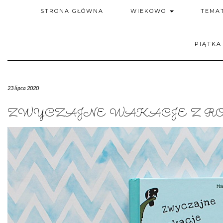
STRONA GŁÓWNA
WIEKOWO
TEMA
PIĄTKA
23 lipca 2020
ZWYCZAJNE WAKACJE Z R