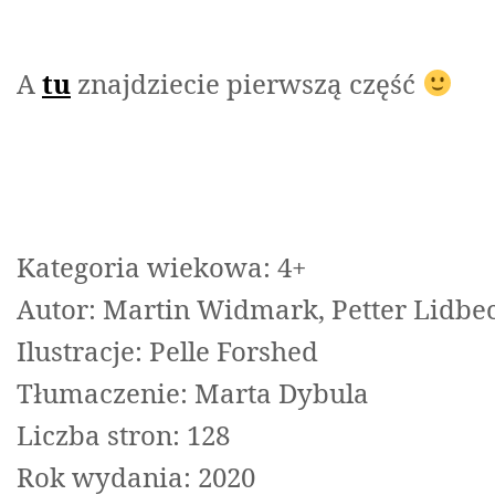
A
tu
znajdziecie pierwszą część
Kategoria wiekowa: 4+
Autor: Martin Widmark, Petter Lidbe
Ilustracje: Pelle Forshed
Tłumaczenie: Marta Dybula
Liczba stron: 128
Rok wydania: 2020