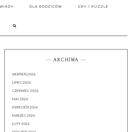
WIADY
DLA RODZICÓW
GRY / PUZZLE
ARCHIWA
SIERPIEŃ 2026
LIPIEC 2026
CZERWIEC 2026
MAJ 2026
KWIECIEŃ 2026
MARZEC 2026
LUTY 2026
STYCZEŃ 2026