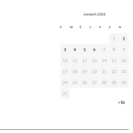
sierpień 2026
P
W
Ś
C
P
S
N
1
2
3
4
5
6
7
8
9
10
11
12
13
14
15
16
17
18
19
20
21
22
23
24
25
26
27
28
29
30
31
« lip