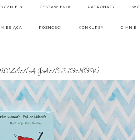
TYCZNIE
ZESTAWIENIA
PATRONATY
WY
 MIESIĄCA
RÓŻNOŚCI
KONKURSY
O MNIE
ODZINĄ JANSSONÓW