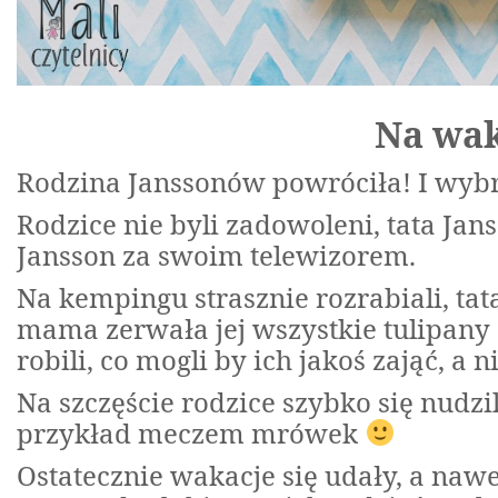
Na wak
Rodzina Janssonów powróciła! I wybr
Rodzice nie byli zadowoleni, tata Jan
Jansson za swoim telewizorem.
Na kempingu strasznie rozrabiali, tat
mama zerwała jej wszystkie tulipany z
robili, co mogli by ich jakoś zająć, a n
Na szczęście rodzice szybko się nudzi
przykład meczem mrówek
Ostatecznie wakacje się udały, a nawe