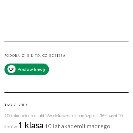
PODOBA CI SIĘ TO, CO ROBIĘ?:)
TAG CLOUD
100 okienek do nauki
166 ciekawostek o mózgu
365 baśni
10
+7
1 klasa
10 lat akademii madrego
kotów