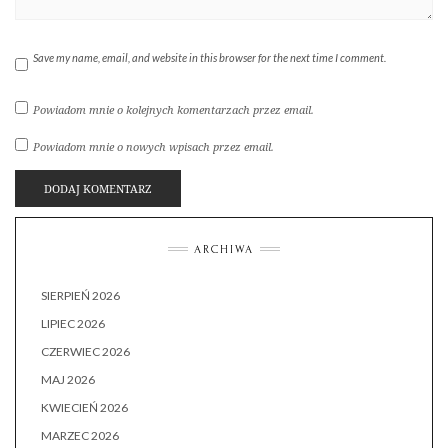
Save my name, email, and website in this browser for the next time I comment.
Powiadom mnie o kolejnych komentarzach przez email.
Powiadom mnie o nowych wpisach przez email.
ARCHIWA
SIERPIEŃ 2026
LIPIEC 2026
CZERWIEC 2026
MAJ 2026
KWIECIEŃ 2026
MARZEC 2026