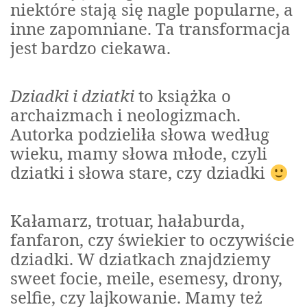
niektóre stają się nagle popularne, a
inne zapomniane. Ta transformacja
jest bardzo ciekawa.
Dziadki i dziatki
to książka o
archaizmach i neologizmach.
Autorka podzieliła słowa według
wieku, mamy słowa młode, czyli
dziatki i słowa stare, czy dziadki
Kałamarz, trotuar, hałaburda,
fanfaron, czy świekier to oczywiście
dziadki. W dziatkach znajdziemy
sweet focie, meile, esemesy, drony,
selfie, czy lajkowanie. Mamy też