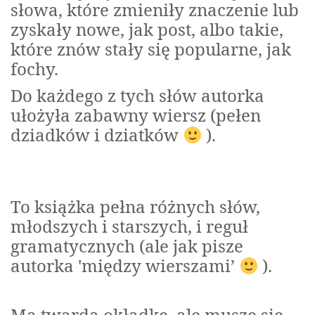
słowa, które zmieniły znaczenie lub
zyskały nowe, jak post, albo takie,
które znów stały się popularne, jak
fochy.
Do każdego z tych słów autorka
ułożyła zabawny wiersz (pełen
dziadków i dziatków
).
To książka pełna różnych słów,
młodszych i starszych, i reguł
gramatycznych (ale jak pisze
autorka 'między wierszami’
).
Ma twardą okładkę, ale muszę się