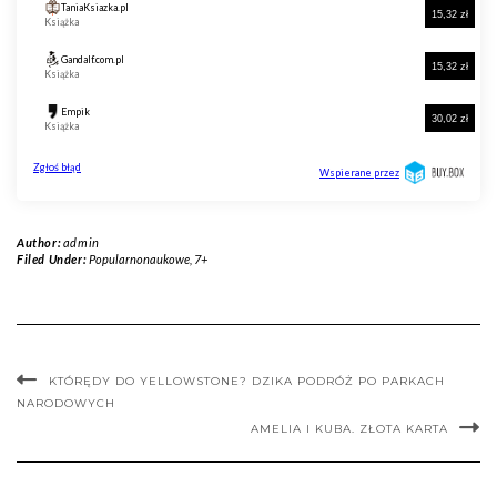
Author:
admin
Filed Under:
Popularnonaukowe
,
7+
KTÓRĘDY DO YELLOWSTONE? DZIKA PODRÓŻ PO PARKACH
NARODOWYCH
AMELIA I KUBA. ZŁOTA KARTA