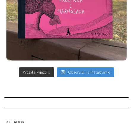
Wczytaj więcej...
Obserwuj na Instagramie
FACEBOOK